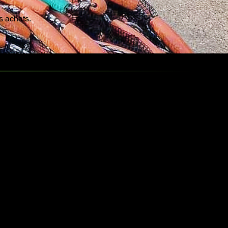
s achats.