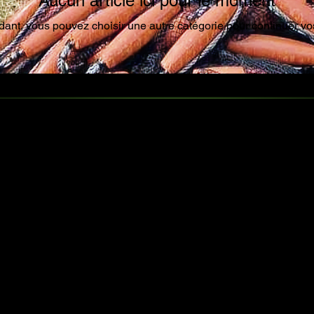
Aucun article ici pour le moment
dant, vous pouvez choisir une autre catégorie pour continuer vo