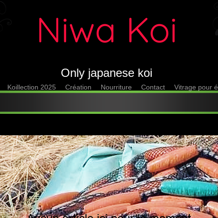
Niwa Koi
Only japanese koi
Koillection 2025
Création
Nourriture
Contact
Vitrage pour é