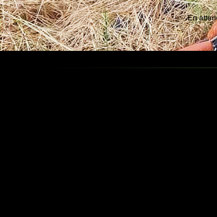
En atten