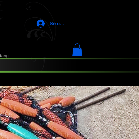
Se connecter
tang.