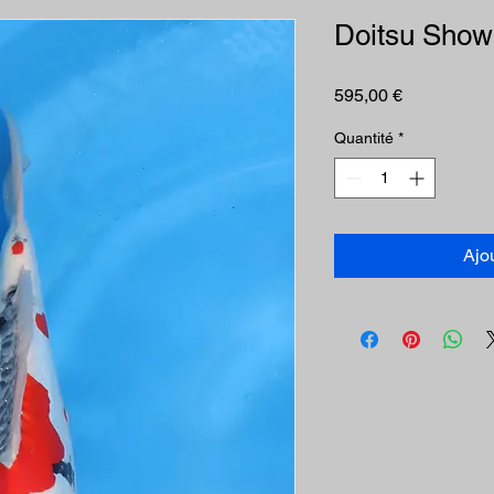
Doitsu Show
Prix
595,00 €
Quantité
*
Ajo