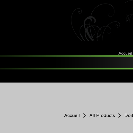
Accueil
Accueil
All Products
Doi