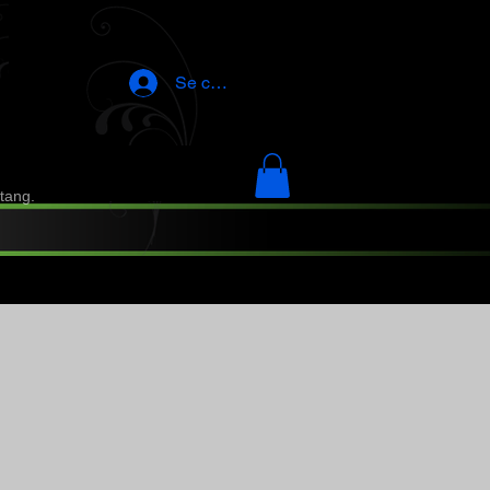
Se connecter
tang.