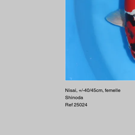
Nisai, +/-40/45cm, femelle
Shinoda
Ref 25024